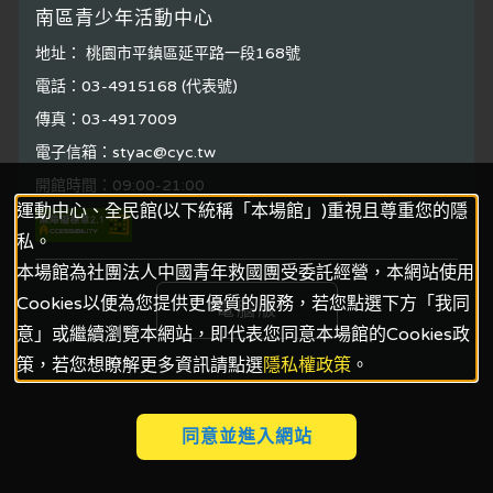
南區青少年活動中心
地址： 桃園市平鎮區延平路一段168號
電話：03-4915168 (代表號)
傳真：03-4917009
電子信箱：styac@cyc.tw
開館時間：09:00-21:00
運動中心、全民館(以下統稱「本場館」)重視且尊重您的隱
私。
本場館為社團法人中國青年救國團受委託經營，本網站使用
Cookies以便為您提供更優質的服務，若您點選下方「我同
電腦版
意」或繼續瀏覽本網站，即代表您同意本場館的Cookies政
策，若您想瞭解更多資訊請點選
隱私權政策
。
同意並進入網站