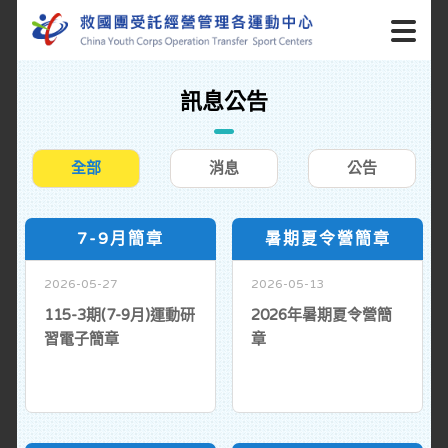
訊息公告
全部
消息
公告
7-9月簡章
暑期夏令營簡章
2026-05-27
2026-05-13
115-3期(7-9月)運動研
2026年暑期夏令營簡
習電子簡章
章